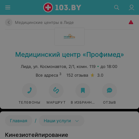
Медицинские центры в Лиде
Медицинский центр «Профимед»
Лида, ул. Космонавтов, 2/1, комн. 119
до 18:00
3
Все адреса
152 отзыва
3.0
ТЕЛЕФОНЫ
МАРШРУТ
В ИЗБРАННОЕ
ОТЗЫВ
/
Главная
Наши услуги
Кинезиотейпирование