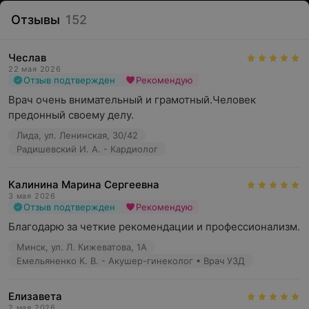
Отзывы
152
Чеслав
22 мая 2026
Отзыв подтвержден
Рекомендую
Врач очень внимательный и грамотный.Человек 
предонный своему делу.
Лида, ул. Ленинская, 30/42
Радишевский И. А. - Кардиолог
Калинина Марина Сергеевна
3 мая 2026
Отзыв подтвержден
Рекомендую
Благодарю за четкие рекомендации и профессионализм.
Минск, ул. Л. Кижеватова, 1А
Емельяненко К. В. - Акушер-гинеколог • Врач УЗД
Елизавета
2 мая 2026