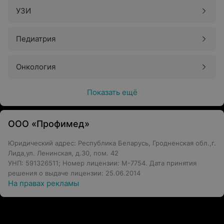
УЗИ
Педиатрия
Онкология
Показать ещё
ООО «Профимед»
Юридический адрес: Республика Беларусь, Гродненская обл.,г.
Лида,ул. Ленинская, д.30, пом. 42
УНП: 591326511; Номер лицензии: М-7754. Дата принятия
решения о выдаче лицензии: 25.06.2014
На правах рекламы