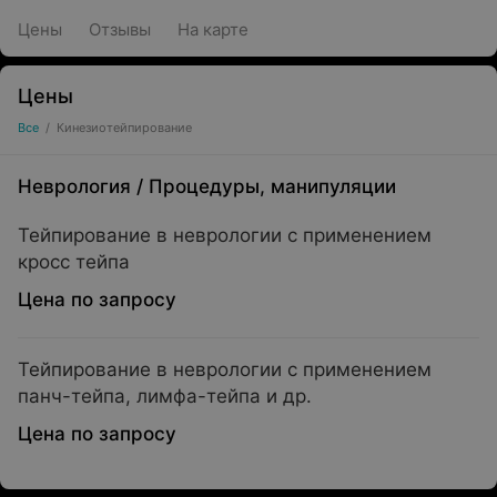
Цены
Отзывы
На карте
Цены
Все
/
Кинезиотейпирование
Неврология
/
Процедуры, манипуляции
Тейпирование в неврологии с применением
кросс тейпа
Цена по запросу
Тейпирование в неврологии с применением
панч-тейпа, лимфа-тейпа и др.
Цена по запросу