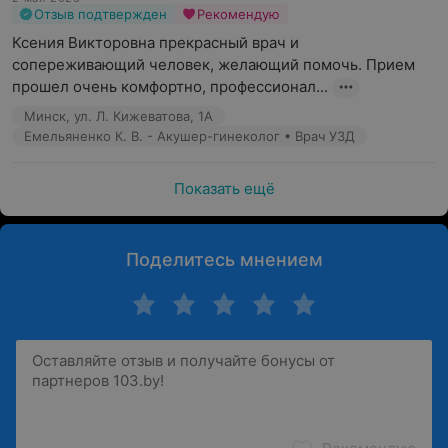
Отзыв подтвержден
Рекомендую
Ксения Викторовна прекрасный врач и  
сопереживающий человек, желающий помочь. Прием 
прошел очень комфортно, профессионал...
Минск, ул. Л. Кижеватова, 1А
Емельяненко К. В. - Акушер-гинеколог • Врач УЗД
Показать ещё
Поделитесь мнением